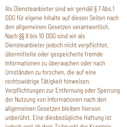
Als Diensteanbieter sind wir gemäß § 7 Abs.1
DDG für eigene Inhalte auf diesen Seiten nach
den allgemeinen Gesetzen verantwortlich.
Nach §§ 8 bis 10 DDG sind wir als
Diensteanbieter jedoch nicht verpflichtet,
übermittelte oder gespeicherte fremde
Informationen zu überwachen oder nach
Umständen zu forschen, die auf eine
rechtswidrige Tätigkeit hinweisen.
Verpflichtungen zur Entfernung oder Sperrung
der Nutzung von Informationen nach den
allgemeinen Gesetzen bleiben hiervon
unberührt. Eine diesbezügliche Haftung ist
jedoch erst ab dem Zeitpunkt der Kenntnis